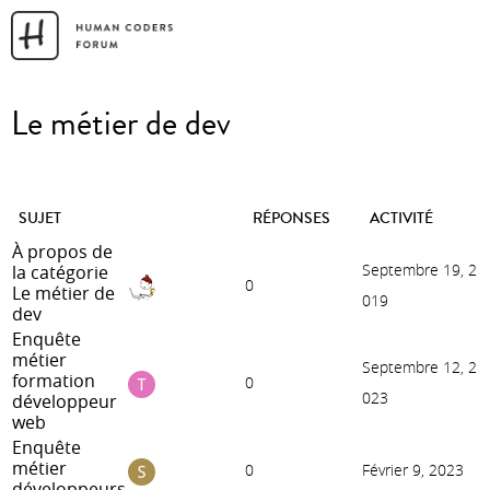
Le métier de dev
SUJET
RÉPONSES
ACTIVITÉ
À propos de
Septembre 19, 2
la catégorie
0
Le métier de
019
dev
Enquête
métier
Septembre 12, 2
formation
0
023
développeur
web
Enquête
métier
0
Février 9, 2023
développeurs