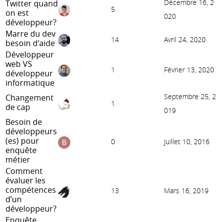
Décembre 16, 2
Twitter quand
5
on est
020
développeur?
Marre du dev
14
Avril 24, 2020
besoin d'aide
Développeur
web VS
1
Février 13, 2020
développeur
informatique
Septembre 25, 2
Changement
1
de cap
019
Besoin de
développeurs
(es) pour
0
Juillet 10, 2016
enquête
métier
Comment
évaluer les
compétences
13
Mars 16, 2019
d’un
développeur?
Enquête