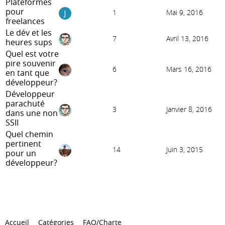
Plateformes
pour
1
Mai 9, 2016
freelances
Le dév et les
7
Avril 13, 2016
heures sups
Quel est votre
pire souvenir
6
Mars 16, 2016
en tant que
développeur?
Développeur
parachuté
3
Janvier 8, 2016
dans une non
SSII
Quel chemin
pertinent
14
Juin 3, 2015
pour un
développeur?
Accueil
Catégories
FAQ/Charte