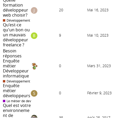
Quelle
formation
développeur
20
Mai 16, 2023
web choisir?
Développement
Qu'est-ce
qu'un bon ou
un mauvais
9
Mai 10, 2023
développeur
freelance ?
Besoin
réponses
Enquête
métier
0
Mars 31, 2023
Développeur
informatique
Développement
Enquête
métier
0
Février 9, 2023
développeurs
Le métier de dev
Quel est votre
environneme
nt de
35
Août 25, 2017