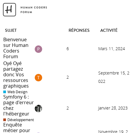
SUJET
RÉPONSES
ACTIVITÉ
Bienvenue
sur Human
6
Mars 11, 2024
Coders
Forum
Oyé Oyé
partagez
Septembre 15, 2
donc Vos
2
ressources
022
graphiques
Web Design
Symfony 6 :
page d'erreur
chez
2
Janvier 28, 2023
l'hébergeur
Développement
Enquête
métier pour
Novembre 19, 2