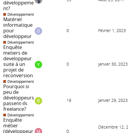
développeme
nt?
Développement
Matériel
informatique
pour
0
Février 1, 2023
développeur
Développement
Enquête
metiers de
developpeur
suite à un
0
Janvier 30, 2023
projet de
reconversion
Développement
Pourquoi si
peu de
développeurs
19
Janvier 29, 2023
passent-ils
freelance?
Développement
Enquête
métier
Décembre 12, 2
(développeur
0