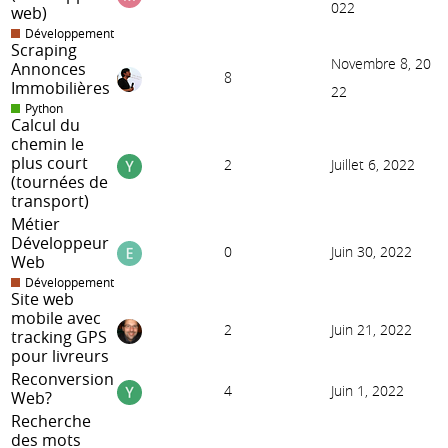
022
web)
Développement
Scraping
Novembre 8, 20
Annonces
8
Immobilières
22
Python
Calcul du
chemin le
plus court
2
Juillet 6, 2022
(tournées de
transport)
Métier
Développeur
0
Juin 30, 2022
Web
Développement
Site web
mobile avec
2
Juin 21, 2022
tracking GPS
pour livreurs
Reconversion
4
Juin 1, 2022
Web?
Recherche
des mots