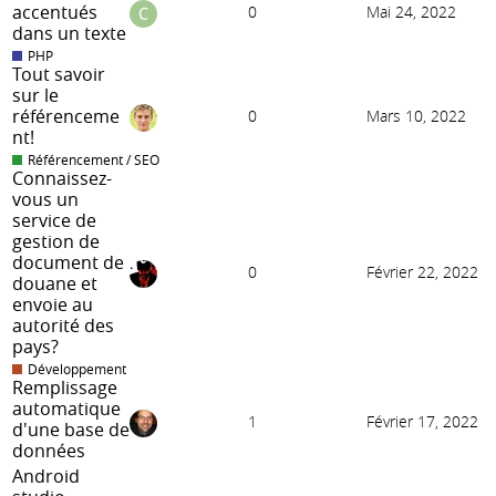
accentués
0
Mai 24, 2022
dans un texte
PHP
Tout savoir
sur le
référenceme
0
Mars 10, 2022
nt!
Référencement / SEO
Connaissez-
vous un
service de
gestion de
document de
0
Février 22, 2022
douane et
envoie au
autorité des
pays?
Développement
Remplissage
automatique
1
Février 17, 2022
d'une base de
données
Android