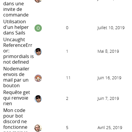
dans une
invite de
commande
Utilisation
d'un helper
0
Juillet 10, 2019
dans Sails
Uncaught
ReferenceErr
or:
1
Mai 8, 2019
primordials is
not defined
Nodemailer
envois de
11
Juin 16, 2019
mail par un
bouton
Requête get
qui renvoie
2
Juin 7, 2019
rien
Mon code
pour bot
discord ne
fonctionne
5
Avril 25, 2019