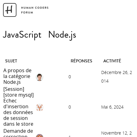
JavaScript
Node.js
SUJET
RÉPONSES
ACTIVITÉ
A propos de
Décembre 26, 2
la catégorie
0
014
Node.js
[Session]
[store mysql]
Echec
d'insertion
0
Mai 6, 2024
des données
de session
dans le store
Demande de
Novembre 12, 2
correction