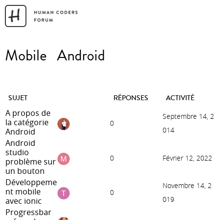
Mobile
Android
SUJET
RÉPONSES
ACTIVITÉ
A propos de
Septembre 14, 2
la catégorie
0
014
Android
Android
studio
0
Février 12, 2022
problème sur
un bouton
Développeme
Novembre 14, 2
nt mobile
0
019
avec ionic
Progressbar