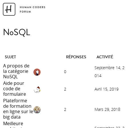
NoSQL
SUJET
RÉPONSES
ACTIVITÉ
A propos de
Septembre 14, 2
la catégorie
0
014
NoSQL
Aide pour
code de
2
Avril 15, 2019
formulaire
Plateforme
de formation
2
Mars 29, 2018
en ligne sur le
big data
Meilleure