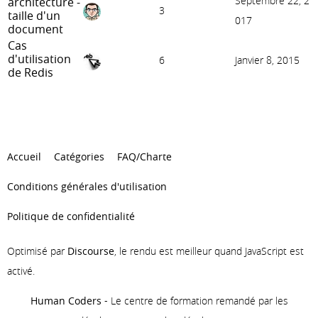
Septembre 22, 2
architecture -
3
taille d'un
017
document
Cas
d'utilisation
6
Janvier 8, 2015
de Redis
Accueil
Catégories
FAQ/Charte
Conditions générales d'utilisation
Politique de confidentialité
Optimisé par
Discourse
, le rendu est meilleur quand JavaScript est
activé.
Human Coders
- Le centre de formation remandé par les