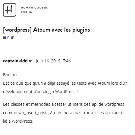
[wordpress] Atoum avec les plugins
PHP
captainkidd
#1
Juin 18, 2019, 7:48
Bonjour,
Est ce que quelqu’un a déjà essayé les tests avec Atoum lors d’un
développement d’un plugin WordPress ?
Les classes et methodes à tester utilisent des api de wordpress
comme wp_insert_post , Atoum ne va pas trouver ces api car c’est
lié à WordPress.