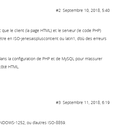
#2
Septembre 10, 2018, 5:40
 que le client (la page HTML) et le serveur (le code PHP)
être en ISO-jenesaispluscontient ou latin1, d’où des erreurs
 dans la configuration de PHP et de MySQL pour m’assurer
 côté HTML.
#3
Septembre 11, 2018, 6:19
 WINDOWS-1252, ou d’autres ISO-8859.