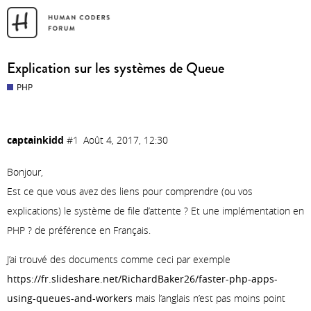
Explication sur les systèmes de Queue
PHP
captainkidd
#1
Août 4, 2017, 12:30
Bonjour,
Est ce que vous avez des liens pour comprendre (ou vos
explications) le système de file d’attente ? Et une implémentation en
PHP ? de préférence en Français.
J’ai trouvé des documents comme ceci par exemple
https://fr.slideshare.net/RichardBaker26/faster-php-apps-
using-queues-and-workers
mais l’anglais n’est pas moins point