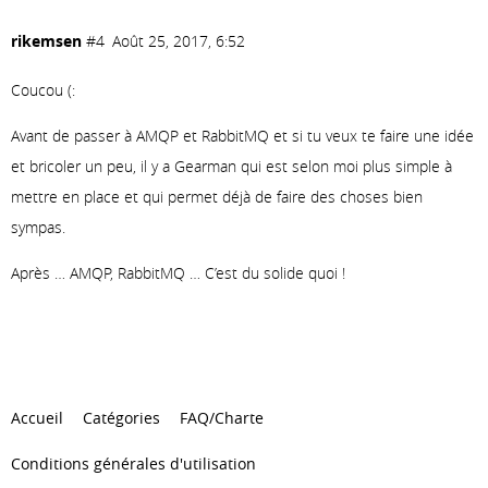
rikemsen
#4
Août 25, 2017, 6:52
Coucou (:
Avant de passer à AMQP et RabbitMQ et si tu veux te faire une idée
et bricoler un peu, il y a Gearman qui est selon moi plus simple à
mettre en place et qui permet déjà de faire des choses bien
sympas.
Après … AMQP, RabbitMQ … C’est du solide quoi !
Accueil
Catégories
FAQ/Charte
Conditions générales d'utilisation