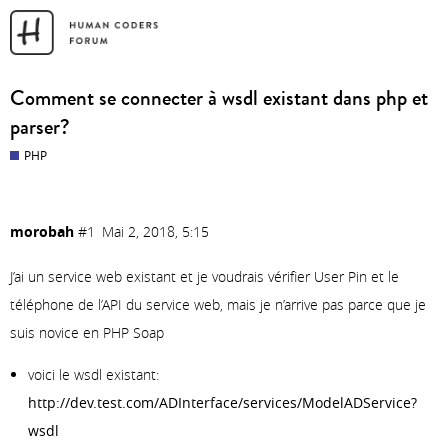
Comment se connecter à wsdl existant dans php et
parser?
PHP
morobah
#1
Mai 2, 2018, 5:15
J’ai un service web existant et je voudrais vérifier User Pin et le
téléphone de l’API du service web, mais je n’arrive pas parce que je
suis novice en PHP Soap
voici le wsdl existant:
http://dev.test.com/ADInterface/services/ModelADService?
wsdl