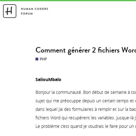
FORMATIONS
NEWS
Comment générer 2 fichiers Word
PHP
SaliouMbalo
Bonjour la communauté. Bon début de semaine à toute 
sujet qui me préocuppe depuis un certain temps et que 
dans lequel j’ai des formulaires à remplir et sur la 
fichiers Word qui recupèrent les variables. Jusque-là j’
Le problème c’est quand je voudrais le faire pour un 